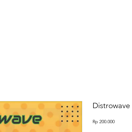
Home
Distrowave 
Harga
Rp 200.000