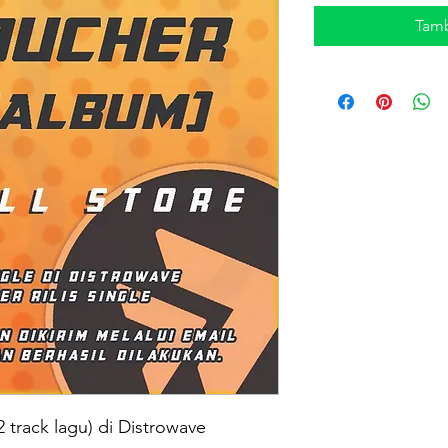
Tamb
 track lagu) di Distrowave