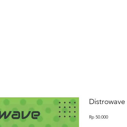
Home
Distrowave 
Harga
Rp 50.000