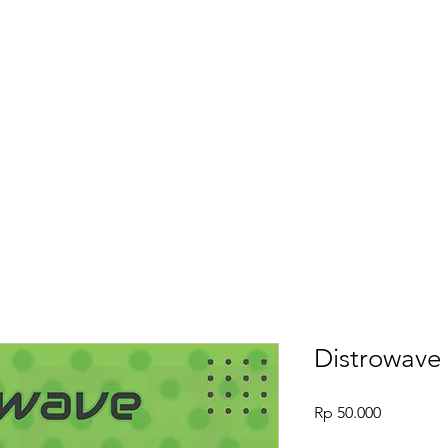
Home
Distrowave 
Harga
Rp 50.000