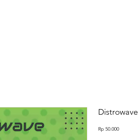
Home
Distrowave 
Harga
Rp 50.000