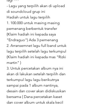
lagi ^^
- Lagu yang terpilih akan di upload 
di soundcloud grup ini
Hadiah untuk lagu terpilih
1. 100.000 untuk masing masing 
pemenang berbentuk transfer  
(Klaim hadiah ini kepada saya 
"Endraguo") Ada 3 pemenang
2. Arransemnet lagu full band untuk 
lagu terpilih setelah lagu terkumpul 
(Klaim hadiah ini kepada mas "Rizki 
martin" )
3. Untuk percetakan album nya ini 
akan di lakukan setelah terpilih dan 
terkumpul lagu lagu berikutnya 
sampai pada 1 album nantinya, 
desain dan cover akan didiskusikan 
bersama ( Dana percetakan kaset 
dan cover album untuk skala kecil 