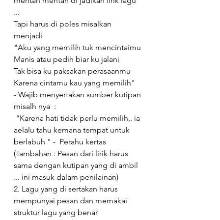
mentah mentah di jadikan lirik lagu 
...
Tapi harus di poles misalkan 
menjadi 
"Aku yang memilih tuk mencintaimu
Manis atau pedih biar ku jalani
Tak bisa ku paksakan perasaanmu
Karena cintamu kau yang memilih"
- Wajib menyertakan sumber kutipan 
misalh nya  :
 "Karena hati tidak perlu memilih,. ia 
aelalu tahu kemana tempat untuk 
berlabuh " -  Perahu kertas
(Tambahan : Pesan dari lirik harus 
sama dengan kutipan yang di ambil 
... ini masuk dalam penilainan)
2. Lagu yang di sertakan harus 
mempunyai pesan dan memakai 
struktur lagu yang benar