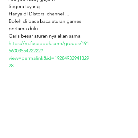
Segera tayang 
Hanya di Distorsi channel ...
Boleh di baca baca aturan games 
pertama dulu 
Garis besar aturan nya akan sama 
https://m.facebook.com/groups/191
5600355422222?
view=permalink&id=19284932941329
28