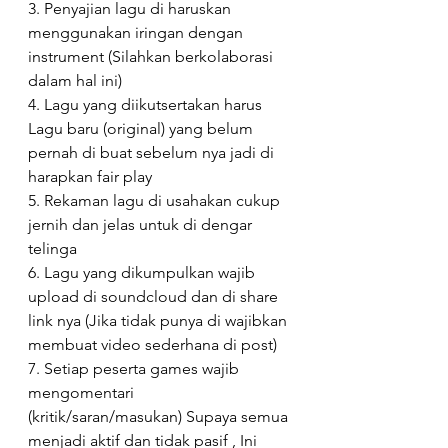
3. Penyajian lagu di haruskan 
menggunakan iringan dengan 
instrument (Silahkan berkolaborasi 
dalam hal ini)
4. Lagu yang diikutsertakan harus 
Lagu baru (original) yang belum 
pernah di buat sebelum nya jadi di 
harapkan fair play
5. Rekaman lagu di usahakan cukup 
jernih dan jelas untuk di dengar 
telinga
6. Lagu yang dikumpulkan wajib 
upload di soundcloud dan di share 
link nya (Jika tidak punya di wajibkan 
membuat video sederhana di post)
7. Setiap peserta games wajib 
mengomentari 
(kritik/saran/masukan) Supaya semua 
menjadi aktif dan tidak pasif , Ini 