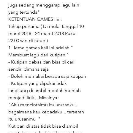
juga sedang menggarap lagu lain 
yang tertunda"
KETENTUAN GAMES ini :
Tahap pertama ( Di mulai tanggal 10 
maret 2018 - 24 maret 2018 Pukul 
22.00 wib di tutup )
1. Tema games kali ini adalah " 
Membuat lagu dari kutipan " 
- Kutipan bebas dan bisa di cari 
sendiri dimana saja
- Boleh memakai berapa saja kutipan
- Kutipan yang dipakai tidak 
langsung di ambil mentah mentah 
menjadi lirik ,. Misalnya :
"Aku mencintaimu itu urusanku,. 
bagaimana kau kepadaku ,. terserah 
itu urusanmu  "
Kutipan di atas tidak bisa d ambil 