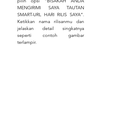
pilih opsi “BISAKAH ANDA 
MENGIRIMI SAYA TAUTAN 
SMART-URL HARI RILIS SAYA”. 
Ketikkan nama rilisanmu dan 
jelaskan detail singkatnya 
seperti contoh gambar 
terlampir.   