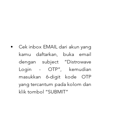
Cek inbox EMAIL dari akun yang 
kamu daftarkan, buka email 
dengan subject “Distrowave 
Login - OTP”, kemudian 
masukkan 6-digit kode OTP 
yang tercantum pada kolom dan 
klik tombol “SUBMIT”